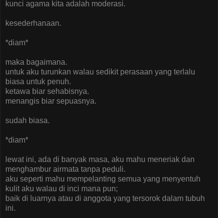
kunci agama kita adalah moderasi.
kesederhanaan.
*diam*
maka bagaimana.
untuk aku turunkan walau sedikit perasaan yang terlalu
biasa untuk penuh.
ketawa biar sehabisnya.
menangis biar sepuasnya.
sudah biasa.
*diam*
lewat ini, ada di banyak masa, aku mahu meneriak dan
menghambur airmata tanpa peduli.
aku seperti mahu mempelanting semua yang menyentuh
kulit aku walau di inci mana pun;
baik di luarnya atau di anggota yang tersorok dalam tubuh
ini.