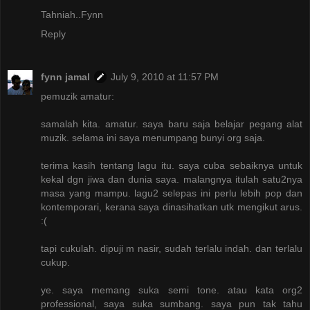
Tahniah..Fynn
Reply
fynn jamal
July 9, 2010 at 11:57 PM
pemuzik amatur:
samalah kita. amatur. saya baru saja belajar pegang alat
muzik. selama ini saya menumpang bunyi org saja.
terima kasih tentang lagu itu. saya cuba sebaiknya untuk
kekal dgn jiwa dan dunia saya. malangnya itulah satu2nya
masa yang mampu. lagu2 selepas ini perlu lebih pop dan
kontemporari, kerana saya dinasihatkan utk mengikut arus.
:(
tapi cukulah. dipuji m nasir, sudah terlalu indah. dan terlalu
cukup.
ye. saya memang suka semi tone. atau kata org2
professional, saya suka sumbang. saya pun tak tahu