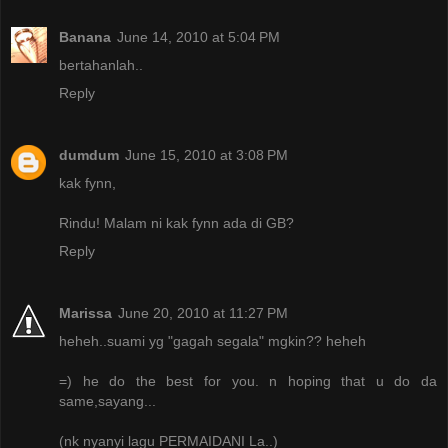
Banana
June 14, 2010 at 5:04 PM
bertahanlah..
Reply
dumdum
June 15, 2010 at 3:08 PM
kak fynn,
Rindu! Malam ni kak fynn ada di GB?
Reply
Marissa
June 20, 2010 at 11:27 PM
heheh..suami yg "gagah segala" mgkin?? heheh
=) he do the best for you. n hoping that u do da
same,sayang...
(nk nyanyi lagu PERMAIDANI La..)