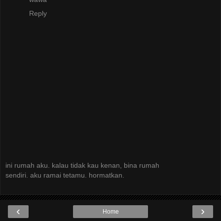
Reply
ini rumah aku. kalau tidak kau kenan, bina rumah
sendiri. aku ramai tetamu. hormatkan.
‹
›
Home