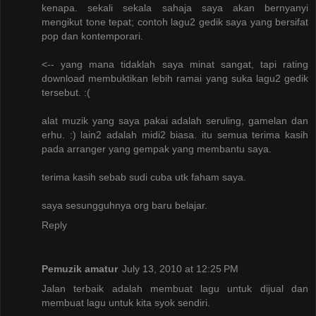
kenapa. sekali sekala sahaja saya akan bernyanyi
mengikut tone tepat; contoh lagu2 gedik saya yang bersifat
pop dan kontemporari.
<-- yang mana tidaklah saya minat sangat, tapi rating
download membuktikan lebih ramai yang suka lagu2 gedik
tersebut. :(
alat muzik yang saya pakai adalah seruling, gamelan dan
erhu. :) lain2 adalah midi2 biasa. itu semua terima kasih
pada arranger yang gempak yang membantu saya.
terima kasih sebab sudi cuba utk faham saya.
saya sesungguhnya org baru belajar.
Reply
Pemuzik amatur
July 13, 2010 at 12:25 PM
Jalan terbaik adalah membuat lagu untuk dijual dan
membuat lagu untuk kita syok sendiri.