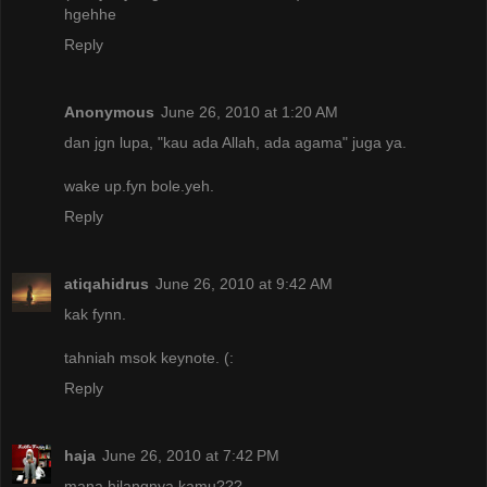
hgehhe
Reply
Anonymous
June 26, 2010 at 1:20 AM
dan jgn lupa, "kau ada Allah, ada agama" juga ya.
wake up.fyn bole.yeh.
Reply
atiqahidrus
June 26, 2010 at 9:42 AM
kak fynn.
tahniah msok keynote. (:
Reply
haja
June 26, 2010 at 7:42 PM
mana hilangnya kamu???