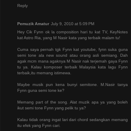
Reply
Pemuzik Amatur
July 9, 2010 at 5:09 PM
Hey Cik Fynn ok la composition hari tu kat TV, KeyNotes
kat Astro Ria, yang M Nasir kata yang terbaik malam tu!
Cuma saya pernah tgk Fynn kat youtube, fynn suka guna
semi tone ala new sound atau orang asli semiang. Dah
agak mcm mana agaknya M Nasir nak terjemah gaya Fynn
tu ya. Kalau komposer terbaik Malaysia kata lagu Fynn
terbaik,itu memang istimewa.
Maybe musik pun kena bunyi semitone. M.Nasir tanya
Fynn guna semi tone ke?
Memang part of the song. Alat muzik apa ya yang boleh
ikut semi tone Fynn yang pelik tu ya?
Kalau tidak orang ingat lari dari chord sedangkan memang
itu efek yang Fynn cari.