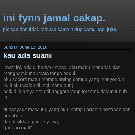
ini fynn jamal cakap.
picisan dan tidak relevan sama hidup kamu. tapi jujur.
Sunday, June 13, 2010
kau ada suami
lewat ini, ada di banyak masa, aku mahu meneriak dan
menghambur airmata tanpa peduli.
aku seperti mahu mempelanting semua yang menyentuh
kulit aku walau di inci mana pun;
baik di luarnya atau di anggota yang tersorok dalam tubuh
ini.
di banyak2 masa itu, yang aku mampu adalah bertahan dan
bertahan.
dan bisikkan pada nyawa,
"jangan mati".