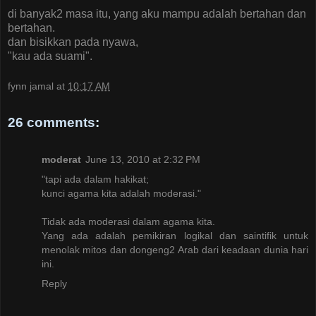
di banyak2 masa itu, yang aku mampu adalah bertahan dan
bertahan.
dan bisikkan pada nyawa,
"kau ada suami".
fynn jamal
at
10:17 AM
26 comments:
moderat
June 13, 2010 at 2:32 PM
"tapi ada dalam hakikat;
kunci agama kita adalah moderasi."
Tidak ada moderasi dalam agama kita.
Yang ada adalah pemikiran logikal dan saintifik untuk
menolak mitos dan dongeng2 Arab dari keadaan dunia hari
ini.
Reply