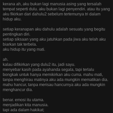
kerana ah, aku bukan lagi manusia asing yang tersalah
tempat seperti dulu. aku bukan lagi penyendiri. atau itu yang
aku fikirkan dari dahulu2 sebelum tertemunya tri dalam
hidup aku.
setiap keranapan aku dahulu adalah sesuatu yang begitu
pentingkan diri.
setiap siksaan yang aku jatuhkan pada jiwa aku telah aku
biarkan tak terbela.
aku hidup itu yang mati.
ah.
kalau difikirkan yang dulu2 itu, jadi sayu.
menyebar kasih pada ayahanda segala, tapi terlalu
bongkak untuk hanya memikirkan aku cuma. mahu mati,
tanpa menghirau matinya aku ada mungkin mematikan dia.
mahu hancur, tanpa merisau hancurnya aku ada mungkin
menghancur dia.
benar. emosi itu utama.
menjadikan kita manusia.
tapi ada dalam hakikat;