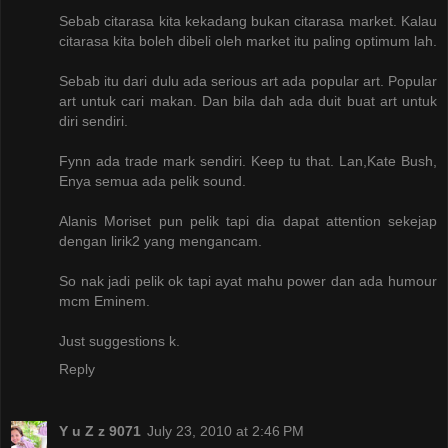
Sebab citarasa kita kekadang bukan citarasa market. Kalau
citarasa kita boleh dibeli oleh market itu paling optimum lah.
Sebab itu dari dulu ada serious art ada popular art. Popular
art untuk cari makan. Dan bila dah ada duit buat art untuk
diri sendiri.
Fynn ada trade mark sendiri. Keep tu that. Lan,Kate Bush,
Enya semua ada pelik sound.
Alanis Moriset pun pelik tapi dia dapat attention sekejap
dengan lirik2 yang mengancam.
So nak jadi pelik ok tapi ayat mahu power dan ada humour
mcm Eminem.
Just suggestions k.
Reply
Y u Z z 9071
July 23, 2010 at 2:46 PM