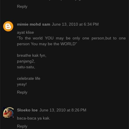
Reply
mimie mohd sam
June 13, 2010 at 6:34 PM
ayat klise
"To the world YOU may be only one person,but to one
person You may be the WORLD"
breathe kak fyn,
panjang2,
satu-satu,
celebrate life
yeay!
Reply
Sloeko loe
June 13, 2010 at 8:26 PM
baca-baca ya kak.
Reply