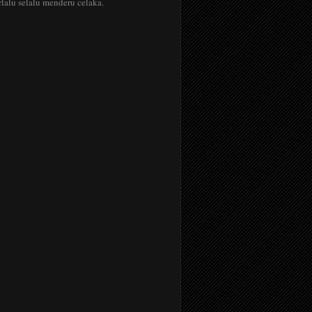
lalu selalu menderu celaka.