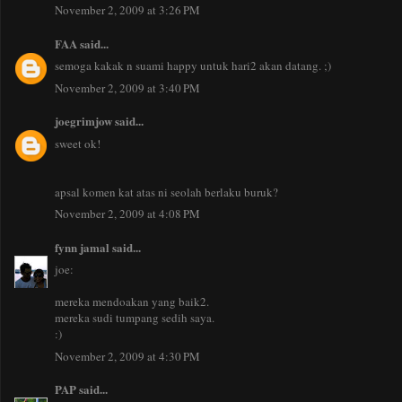
November 2, 2009 at 3:26 PM
FAA
said...
semoga kakak n suami happy untuk hari2 akan datang. ;)
November 2, 2009 at 3:40 PM
joegrimjow
said...
sweet ok!
apsal komen kat atas ni seolah berlaku buruk?
November 2, 2009 at 4:08 PM
fynn jamal
said...
joe:
mereka mendoakan yang baik2.
mereka sudi tumpang sedih saya.
:)
November 2, 2009 at 4:30 PM
PAP
said...