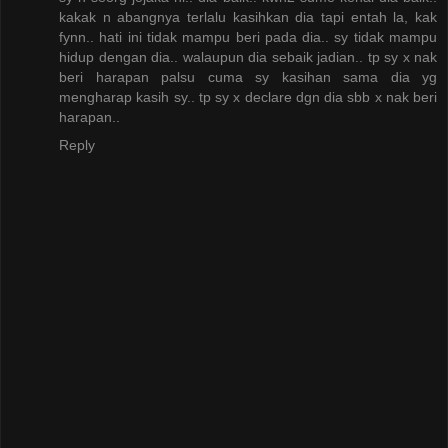
kakak n abangnya terlalu kasihkan dia tapi entah la, kak
fynn.. hati ini tidak mampu beri pada dia.. sy tidak mampu
hidup dengan dia.. walaupun dia sebaik jadian.. tp sy x nak
beri harapan palsu cuma sy kasihan sama dia yg
mengharap kasih sy.. tp sy x declare dgn dia sbb x nak beri
harapan..
Reply