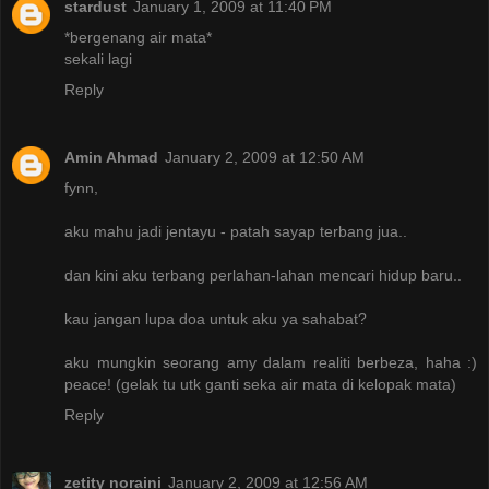
stardust
January 1, 2009 at 11:40 PM
*bergenang air mata*
sekali lagi
Reply
Amin Ahmad
January 2, 2009 at 12:50 AM
fynn,
aku mahu jadi jentayu - patah sayap terbang jua..
dan kini aku terbang perlahan-lahan mencari hidup baru..
kau jangan lupa doa untuk aku ya sahabat?
aku mungkin seorang amy dalam realiti berbeza, haha :)
peace! (gelak tu utk ganti seka air mata di kelopak mata)
Reply
zetity noraini
January 2, 2009 at 12:56 AM