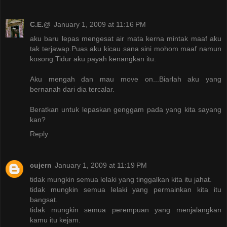
C.E.@
January 1, 2009 at 11:16 PM
aku baru lepas mengesat air mata kerna mintak maaf aku
tak terjawap.Puas aku kicau sana sini mohom maaf namun
kosong.Tidur aku payah kenangkan itu.
Aku mengah dan mau move on...Biarlah aku yang
bernanah dari dia tercalar.
Beratkan untuk lepaskan genggam pada yang kita sayang
kan?
Reply
cujern
January 1, 2009 at 11:19 PM
tidak mungkin semua lelaki yang tinggalkan kita itu jahat.
tidak mungkin semua lelaki yang permainkan kita itu
bangsat.
tidak mungkin semua perempuan yang menjalangkan
kamu itu kejam.