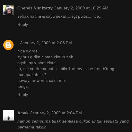
Cherylz Nur Izatty
January 2, 2009 at 10:29 AM
sebak hati ni & sayu sekali... sgt puitis...nice..
Reply
.
January 2, 2009 at 2:03 PM
nice words.
sy bru g dlm cintan cintun neh..
sgoh..sy x phm cinta.
tp, sgt sdeh rsa hati ini bila 1 of my close fren b'tung.
rsa apakah ini?
neway, ur words calm me.
tengs.
Reply
Amak
January 2, 2009 at 2:04 PM
namun sempurna tidak sentiasa cukup untuk sesuatu yang
bernama takdir.