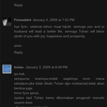
Reply
Firewabbit
January 3, 2009 at 7:01 PM
hye fynn. selamat tahun maal hijrah. semoga you and yr
husband will lead a better life, semoga Tuhan will bless
yboth of you with joy, happiness and prosperity.
amin.
Reply
bulan.
January 3, 2009 at 8:40 PM
iya kak.
sempurna imannya,molek wajahnya mcm mana
sekalipun,jika tidak ditulis Tuhan dgn muktamad,tidak akan
berdua juga.
hmm fynn jamal...
syukur kpd Tuhan kamu dikurniakan anugerah menulis
seperti dewi.