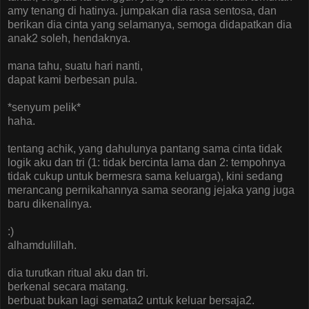
amy tenang di hatinya. jumpakan dia rasa sentosa, dan
berikan dia cinta yang selamanya, semoga didapatkan dia
anak2 soleh, hendaknya.
mana tahu, suatu hari nanti,
dapat kami berbesan pula.
*senyum pelik*
haha.
tentang achik, yang dahulunya pantang sama cinta tidak
logik aku dan tri (1: tidak bercinta lama dan 2: tempohnya
tidak cukup untuk bermesra sama keluarga), kini sedang
merancang pernikahannya sama seorang jejaka yang juga
baru dikenalinya.
:)
alhamdulillah.
dia turutkan ritual aku dan tri.
berkenal secara matang.
berbuat bukan lagi semata2 untuk keluar bersaja2.