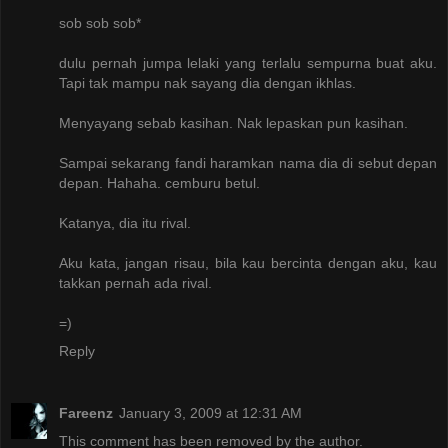
sob sob sob*
dulu pernah jumpa lelaki yang terlalu sempurna buat aku.
Tapi tak mampu nak sayang dia dengan ikhlas.
Menyayang sebab kasihan. Nak lepaskan pun kasihan.
Sampai sekarang fandi haramkan nama dia di sebut depan
depan. Hahaha. cemburu betul.
Katanya, dia itu rival.
Aku kata, jangan risau, bila kau bercinta dengan aku, kau
takkan pernah ada rival.
=)
Reply
Fareenz
January 3, 2009 at 12:31 AM
This comment has been removed by the author.