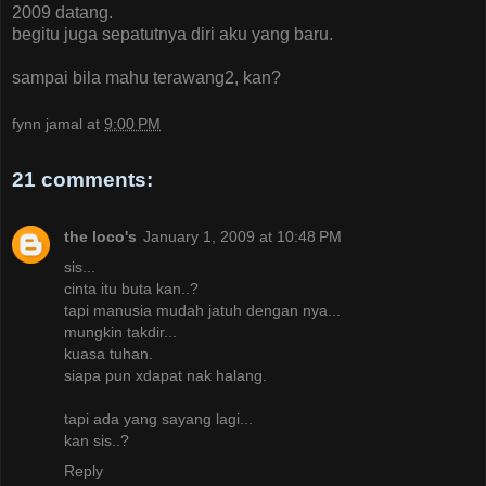
2009 datang.
begitu juga sepatutnya diri aku yang baru.
sampai bila mahu terawang2, kan?
fynn jamal
at
9:00 PM
21 comments:
the loco's
January 1, 2009 at 10:48 PM
sis...
cinta itu buta kan..?
tapi manusia mudah jatuh dengan nya...
mungkin takdir...
kuasa tuhan.
siapa pun xdapat nak halang.
tapi ada yang sayang lagi...
kan sis..?
Reply