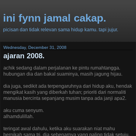
ini fynn jamal cakap.
picisan dan tidak relevan sama hidup kamu. tapi jujur.
Wednesday, December 31, 2008
ajaran 2008.
achik sedang dalam perjalanan ke pintu rumahtangga.
hubungan dia dan bakal suaminya, masih jagung hijau.
dia juga, sedikit ada terpengaruhnya dari hidup aku, hendak
mengikat kasih yang diberkah tuhan; prioriti dari normaliti
manusia bercinta sepanjang musim tanpa ada janji apa2.
aku cuma senyum.
alhamdulillah.
teringat awal dahulu, ketika aku suarakan niat mahu
bernikah sama tri. dia sebenarnya yang paling tidak setuju.