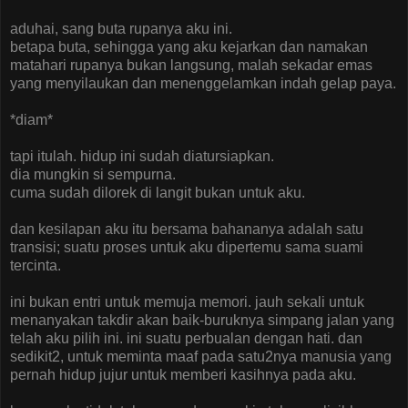
aduhai, sang buta rupanya aku ini.
betapa buta, sehingga yang aku kejarkan dan namakan
matahari rupanya bukan langsung, malah sekadar emas
yang menyilaukan dan menenggelamkan indah gelap paya.
*diam*
tapi itulah. hidup ini sudah diatursiapkan.
dia mungkin si sempurna.
cuma sudah dilorek di langit bukan untuk aku.
dan kesilapan aku itu bersama bahananya adalah satu
transisi; suatu proses untuk aku dipertemu sama suami
tercinta.
ini bukan entri untuk memuja memori. jauh sekali untuk
menanyakan takdir akan baik-buruknya simpang jalan yang
telah aku pilih ini. ini suatu perbualan dengan hati. dan
sedikit2, untuk meminta maaf pada satu2nya manusia yang
pernah hidup jujur untuk memberi kasihnya pada aku.