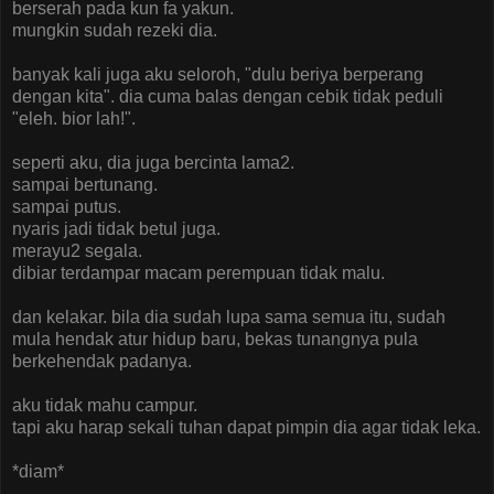
berserah pada kun fa yakun.
mungkin sudah rezeki dia.
banyak kali juga aku seloroh, "dulu beriya berperang
dengan kita". dia cuma balas dengan cebik tidak peduli
"eleh. bior lah!".
seperti aku, dia juga bercinta lama2.
sampai bertunang.
sampai putus.
nyaris jadi tidak betul juga.
merayu2 segala.
dibiar terdampar macam perempuan tidak malu.
dan kelakar. bila dia sudah lupa sama semua itu, sudah
mula hendak atur hidup baru, bekas tunangnya pula
berkehendak padanya.
aku tidak mahu campur.
tapi aku harap sekali tuhan dapat pimpin dia agar tidak leka.
*diam*