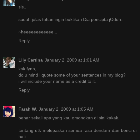
sis..
sudah jelas tuhan ingin buktikan Dia pencipta jOdoh..
~heeeeeeeeeeee...
Reply
Lily Cartina
January 2, 2009 at 1:01 AM
kak fynn,
do u mind i quote some of your sentences in my blog?
i will include your name as a credit to it.
Reply
Farah W.
January 2, 2009 at 1:05 AM
benar sekali apa yang kau omongkan di sini kakak.
tentang utk melepaskan semua rasa dendam dan benci di
hati.