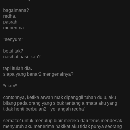
bagaimana?
redha.
pasrah.
menerima.
*senyum*
betul tak?
nasihat basi, kan?
tapi itulah dia.
siapa yang benar2 mengenalnya?
*diam*
contohnya, ketika arwah mak dipanggil tuhan dulu, aku
bilang pada orang yang sibuk tentang airmata aku yang
tidak henti berbulan2: "ye, angah redha"
semata2 untuk menutup bibir mereka dari terus mendesak
menyuruh aku menerima hakikat aku tidak punya seorang