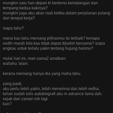
mungkin satu hari depan tri bertemu kemalangan dan
tempang kedua kakinya?
mungkin juga aku akan mati ketika dalam perjalanan pulang
dari tempat kerja?
siapa tahu?
mana kau tahu memang pilihanmu itu terbaik? kenapa
sedih marah bila kau tidak dapat dijodoh bersama? siapa
engkau untuk terlalu yakin tentang hujung harimu?
mulai hari ini, mari sama2 amalkan:
wallahu 'alam.
kerana memang hanya dia yang maha tahu.
yang pasti,
aku perlu lebih yakin, lebih menerima dan lebih redha.
tuhan sudah tulis autobiografi aku in advance lama dah.
sejak dari zaman roh lagi.
kan?