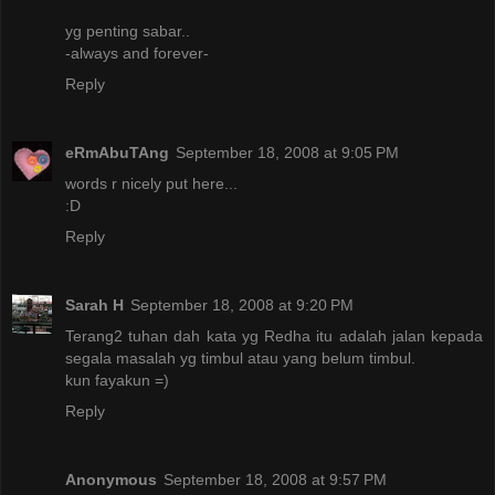
yg penting sabar..
-always and forever-
Reply
eRmAbuTAng
September 18, 2008 at 9:05 PM
words r nicely put here...
:D
Reply
Sarah H
September 18, 2008 at 9:20 PM
Terang2 tuhan dah kata yg Redha itu adalah jalan kepada
segala masalah yg timbul atau yang belum timbul.
kun fayakun =)
Reply
Anonymous
September 18, 2008 at 9:57 PM