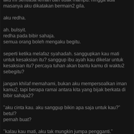
masanya aku dikatakan bermain2 gila.
aku redha.
ah. bulsyit.
redha pada bibir sahaja.
semua orang boleh mengaku begitu.
seperti ketika melafaz syahadah. sanggupkan kau mati
untuk kesaksian itu? sanggup ibu ayah kau dikelar untuk
kesaksian itu? percaya tuhan akan bantu kamu di waktu2
sebegitu?
jangan khilaf memahami, bukan aku mempersoalkan iman
kamu2. tapi berapa ramai antara kita yang bijak berkata di
bibir sahaja2?
"aku cinta kau. aku sanggup bikin apa saja untuk kau?"
betul?
pernah buat?
"kalau kau mati, aku tak mungkin jumpa pengganti."