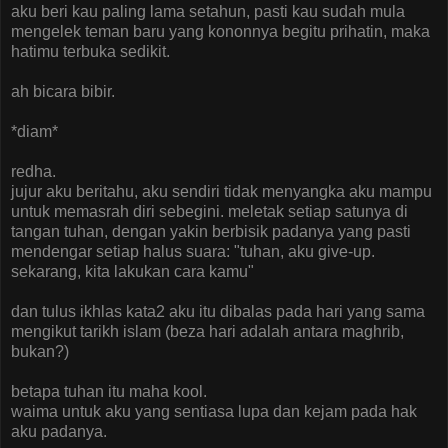
aku beri kau paling lama setahun, pasti kau sudah mula
mengelek teman baru yang kononnya begitu prihatin, maka
hatimu terbuka sedikit.
ah bicara bibir.
*diam*
redha.
jujur aku beritahu, aku sendiri tidak menyangka aku mampu
untuk memasrah diri sebegini. meletak setiap satunya di
tangan tuhan, dengan yakin berbisik padanya yang pasti
mendengar setiap halus suara: "tuhan, aku give-up.
sekarang, kita lakukan cara kamu"
dan tulus ikhlas kata2 aku itu dibalas pada hari yang sama
mengikut tarikh islam (beza hari adalah antara maghrib,
bukan?)
betapa tuhan itu maha kool.
waima untuk aku yang sentiasa lupa dan kejam pada hak
aku padanya.