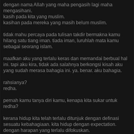
dengan nama Allah yang maha pengasih lagi maha
mengasihani.
kasih pada kita yang muslim.
kasihan pada mereka yang masih belum muslim.
tidak mahu percaya pada tulisan takdir bermakna kamu
hilang satu tiang iman. tiada iman, luruhlah mata kamu
sebagai seorang islam.
maafkan aku yang terlalu keras dan memandai berbual hal
ini. tapi aku kira, tidak ada salahnya berkongsi kisah aku
yang sudah merasa bahagia ini. ya. benar. aku bahagia.
rahsianya?
redha.
pernah kamu tanya diri kamu, kenapa kita sukar untuk
redha?
kerana hidup kita telah terlalu ditunjuk dengan definasi
sesuatu kebahagiaan. kita hidup dengan expectation.
dengan harapan yang terlalu difokuskan.