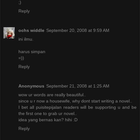
;)
Reply
ochs widdle
September 20, 2008 at 9:59 AM
ini ilmu.
harus simpan
=))
Reply
Anonymous
September 21, 2008 at 1:25 AM
wow ur words are really beautiful..
since u r now a housewife, why dont start writing a novel..
I bet all puisitepijalan readers will be supporting u and be
the first one to grab ur novel..
idea yang bernas kan? hihi :D
Reply