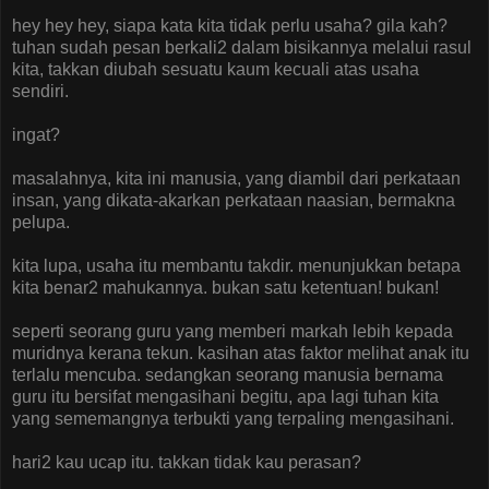
hey hey hey, siapa kata kita tidak perlu usaha? gila kah?
tuhan sudah pesan berkali2 dalam bisikannya melalui rasul
kita, takkan diubah sesuatu kaum kecuali atas usaha
sendiri.
ingat?
masalahnya, kita ini manusia, yang diambil dari perkataan
insan, yang dikata-akarkan perkataan naasian, bermakna
pelupa.
kita lupa, usaha itu membantu takdir. menunjukkan betapa
kita benar2 mahukannya. bukan satu ketentuan! bukan!
seperti seorang guru yang memberi markah lebih kepada
muridnya kerana tekun. kasihan atas faktor melihat anak itu
terlalu mencuba. sedangkan seorang manusia bernama
guru itu bersifat mengasihani begitu, apa lagi tuhan kita
yang sememangnya terbukti yang terpaling mengasihani.
hari2 kau ucap itu. takkan tidak kau perasan?