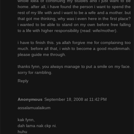
whole idea of continuing my studies and i just want to be
home. after all, i have found the person i want to spend the
rest of my life with and i want to be a wife and a mother. but
that got me thinking, why was i even here in the first place?
i wanted to be able to stand on my own before free falling
to a life with higher responsibility (read: wife/mother).
i have to finish this. ya allah forgive me for complaining too
much. before all that, i wish to become a good muslimmah.
please guide me through.
thanks fynn, you always manage to put a smile on my face.
sorry for rambling.
Reply
Anonymous
September 18, 2008 at 11:42 PM
assalamualaikum
kak fynn,
dah lama nak ckp ni.
huhu