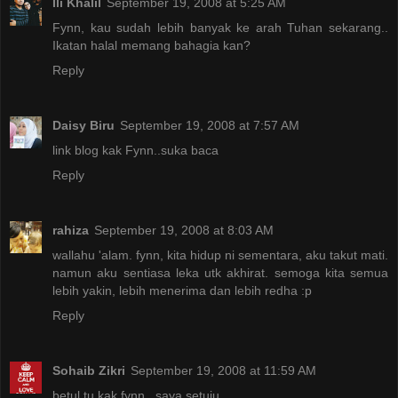
Ili Khalil
September 19, 2008 at 5:25 AM
Fynn, kau sudah lebih banyak ke arah Tuhan sekarang..
Ikatan halal memang bahagia kan?
Reply
Daisy Biru
September 19, 2008 at 7:57 AM
link blog kak Fynn..suka baca
Reply
rahiza
September 19, 2008 at 8:03 AM
wallahu 'alam. fynn, kita hidup ni sementara, aku takut mati.
namun aku sentiasa leka utk akhirat. semoga kita semua
lebih yakin, lebih menerima dan lebih redha :p
Reply
Sohaib Zikri
September 19, 2008 at 11:59 AM
betul tu kak fynn.. saya setuju..