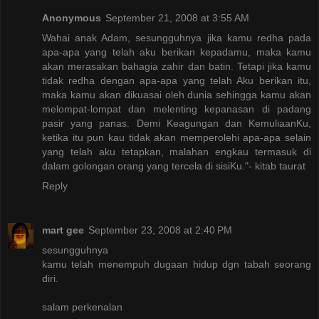
Anonymous
September 21, 2008 at 3:55 AM
Wahai anak Adam, sesungguhnya jika kamu redha pada
apa-apa yang telah aku berikan kepadamu, maka kamu
akan merasakan bahagia zahir dan batin. Tetapi jika kamu
tidak redha dengan apa-apa yang telah Aku berikan itu,
maka kamu akan dikuasai oleh dunia sehingga kamu akan
melompat-lompat dan melenting kepanasan di padang
pasir yang panas. Demi Keagungan dan KemuliaanKu,
ketika itu pun kau tidak akan memperolehi apa-apa selain
yang telah aku tetapkan, malahan engkau termasuk di
dalam golongan orang yang tercela di sisiKu."- kitab taurat
Reply
mart gee
September 23, 2008 at 2:40 PM
sesungguhnya
kamu telah menempuh dugaan hidup dgn tabah seorang
diri.
salam perkenalan