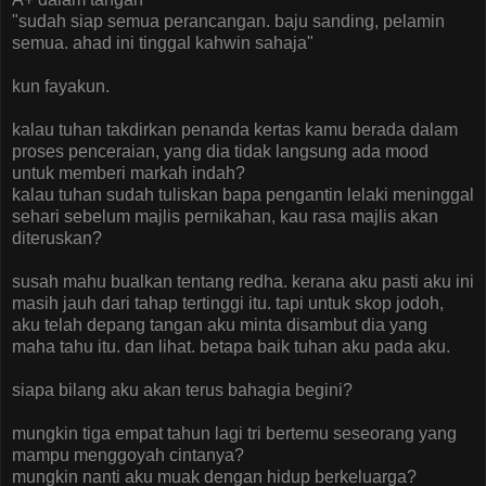
"sudah siap semua perancangan. baju sanding, pelamin
semua. ahad ini tinggal kahwin sahaja"
kun fayakun.
kalau tuhan takdirkan penanda kertas kamu berada dalam
proses penceraian, yang dia tidak langsung ada mood
untuk memberi markah indah?
kalau tuhan sudah tuliskan bapa pengantin lelaki meninggal
sehari sebelum majlis pernikahan, kau rasa majlis akan
diteruskan?
susah mahu bualkan tentang redha. kerana aku pasti aku ini
masih jauh dari tahap tertinggi itu. tapi untuk skop jodoh,
aku telah depang tangan aku minta disambut dia yang
maha tahu itu. dan lihat. betapa baik tuhan aku pada aku.
siapa bilang aku akan terus bahagia begini?
mungkin tiga empat tahun lagi tri bertemu seseorang yang
mampu menggoyah cintanya?
mungkin nanti aku muak dengan hidup berkeluarga?