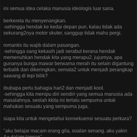
ini semua idea celaka manusia ideologis luar sana.
berkereta itu menyenangkan.
-sehingga hendak ke kedai depan pun, kalau tidak ada
sekurang2nya motor skuter, sanggup tidak mahu pergi.
romantis itu wajib dalam pasangan.
-sehingga sang kekasih jadi serabut kerana hendak
memenuhkan hendak kita yang merapu2. jujurnya, apa
gunanya bunga mawar berwarna merah itu selain digantung
terbalik dan dikeringkan, semata2 untuk menjadi perangkap
sawang di tepi bilik?
ibubapa perlu bahagia hari2 dan menjadi kool.
-sehingga kita menipu diri sendiri yang semua manusia ada
masalahnya. seolah kkita ini terlalu sempurna untuk
mahukan sesuatu yang sempurna juga.
siapa kita untuk mengetahui konsekuensi sesuatu perkara?
"aku belajar macam orang gila, soalan senang. aku yakin
A+ dalam tangan"