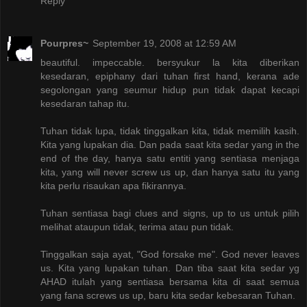
Reply
Pourpres~
September 19, 2008 at 12:59 AM
beautiful. impeccable. bersyukur la kita diberikan
kesedaran, epiphany dari tuhan first hand, kerana ade
segolongan yang seumur hidup pun tidak dapat kecapi
kesedaran tahap itu.
Tuhan tidak lupa, tidak tinggalkan kita, tidak memilih kasih.
Kita yang lupakan dia. Dan pada saat kita sedar yang in the
end of the day, hanya satu entiti yang sentiasa menjaga
kita, yang will never screw us up, dan hanya satu itu yang
kita perlu risaukan apa fikirannya.
Tuhan sentiasa bagi clues and signs, up to us untuk pilih
melihat ataupun tidak, terima atau pun tidak.
Tinggalkan saja ayat, "God forsake me". God never leaves
us. Kita yang lupakan tuhan. Dan tiba saat kita sedar yg
AHAD itulah yang sentiasa bersama kita di saat semua
yang fana screws us up, baru kita sedar kebesaran Tuhan.