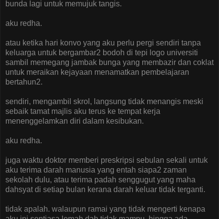
bunda lagi untuk memujuk tangis.
aku redha.
atau ketika hari konvo yang aku perlu pergi sendiri tanpa
keluarga untuk bergambar2 bodoh di tepi logo universiti
sambil memegang jambak bunga yang membazir dan coklat
untuk meraikan kejayaan menamatkan pembelajaran
bertahun2.
sendiri, mengambil skrol, langsung tidak menangis meski
sebaik tamat majlis aku terus ke tempat kerja
menenggelamkan diri dalam kesibukan.
aku redha.
juga waktu doktor memberi preskripsi sebulan sekali untuk
aku terima darah manusia yang entah siapa2 zaman
sekolah dulu, atau terima padah senggugut yang maha
dahsyat di setiap bulan kerana darah keluar tidak terganti.
tidak apalah. walaupun ramai yang tidak mengerti kenapa
aku ini sentiasa lemah dah tidak mampu. hingga ada