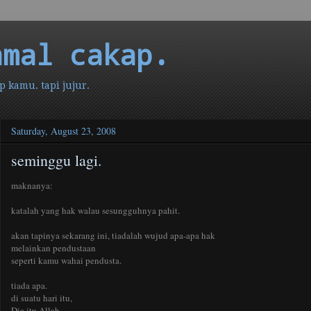
amal cakap.
 kamu. tapi jujur.
Saturday, August 23, 2008
seminggu lagi.
maknanya:
katalah yang hak walau sesungguhnya pahit.
akan tapinya sekarang ini, tiadalah wujud apa-apa hak
melainkan pendustaan
seperti kamu wahai pendusta.
tiada apa.
di suatu hari itu,
Dia itu Allah