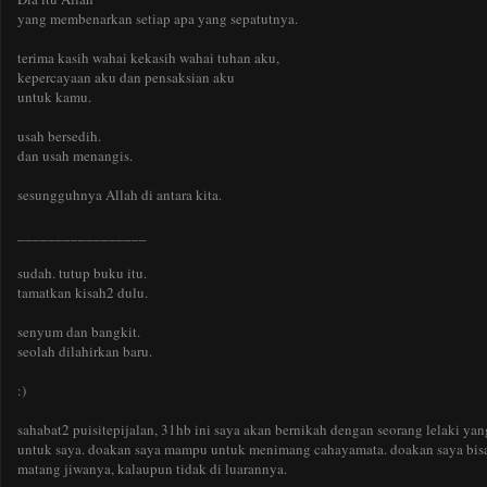
yang membenarkan setiap apa yang sepatutnya.
terima kasih wahai kekasih wahai tuhan aku,
kepercayaan aku dan pensaksian aku
untuk kamu.
usah bersedih.
dan usah menangis.
sesungguhnya Allah di antara kita.
_________________
sudah. tutup buku itu.
tamatkan kisah2 dulu.
senyum dan bangkit.
seolah dilahirkan baru.
:)
sahabat2 puisitepijalan, 31hb ini saya akan bernikah dengan seorang lelaki yang
untuk saya. doakan saya mampu untuk menimang cahayamata. doakan saya bisa 
matang jiwanya, kalaupun tidak di luarannya.