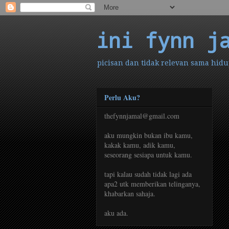
ini fynn j
picisan dan tidak relevan sama hidup
Perlu Aku?
thefynnjamal@gmail.com
aku mungkin bukan ibu kamu,
kakak kamu, adik kamu,
seseorang sesiapa untuk kamu.
tapi kalau sudah tidak lagi ada
apa2 utk memberikan telinganya,
khabarkan sahaja.
aku ada.