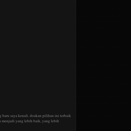
 baru saya kenali. doakan pilihan ini terbaik
menjadi yang lebih baik, yang lebih